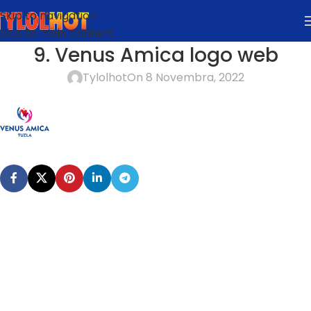
Skip to navigation
Skip to main content
9. Venus Amica logo web
Tylolhot
On 8 Novembra, 2022