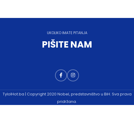
UKOLIKO IMATE PITANJA
PIŠITE NAM
TylolHot.ba | Copyright 2020 Nobel, predstavništvo u BiH. Sva prava
pridržana.