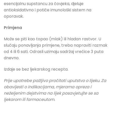
esencijalnu supstancu za čovjeka, djeluje
antioksidativno i potiče imunološki sistem na
oporavak.
Primjena
Može se piti kao topao (mlak) ili hladan rastvor. U
slučaju ponavljanja primjene, treba napraviti razmak
od 4 ili 6 sati. Odrasli uzimaju sadržaj vrećice 3 puta
dnevno.
Izdaje se bez ljekarskog recepta.
Prije upotrebe pažljivo pročitati uputstvo o lijeku. Za
obavijesti o indikacijama, mjerama opreza i
neželjenim dejstvima na lijek posavjetujte se sa
ljekarom ili farmaceutom.