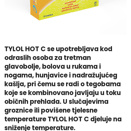
TYLOL HOT C se upotrebljava kod
odraslih osoba za tretman
glavobolje, bolova u rukama i
nogama, hunjavice i nadražujućeg
kašlja, pri čemu se radi o tegobama
koje se kombinovano javljaju u toku
običnih prehlada. U slučajevima
groznice ili povišene tjelesne
temperature TYLOL HOT C djeluje na
sniženje temperature.