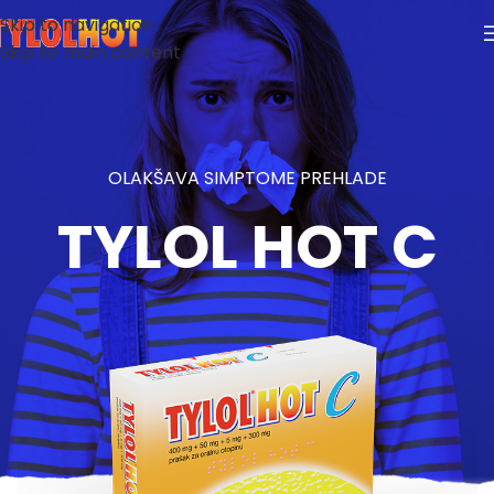
Skip to navigation
Skip to main content
OLAKŠAVA SIMPTOME PREHLADE
TYLOL HOT C