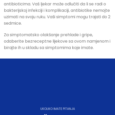
antibioticima. Vaš ljekar može odlučiti da li se radi o
bakterijskoj infekciji i komplikaciji, antibiotike nemojte
uzimati na svoju ruku. Vaši simptomi mogu trajati do 2
sedmice.
Za simptomatsko olakšanje prehlade i gripe,
odaberite bezreceptne lijekove sa ovom namjenom i
birajte ih u skladu sa simptomima koje imate.
UKOLIKO IMATE PITANJA