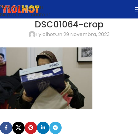
Skip to navigation
Skip to main content
DSC01064-crop
Tylolhot
On 29 Novembra, 2023