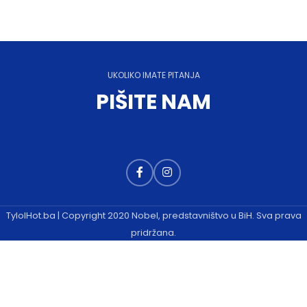
UKOLIKO IMATE PITANJA
PIŠITE NAM
TylolHot.ba | Copyright 2020 Nobel, predstavništvo u BiH. Sva prava
pridržana.