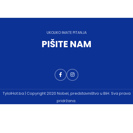
UKOLIKO IMATE PITANJA
PIŠITE NAM
TylolHot.ba | Copyright 2020 Nobel, predstavništvo u BiH. Sva prava
pridržana.