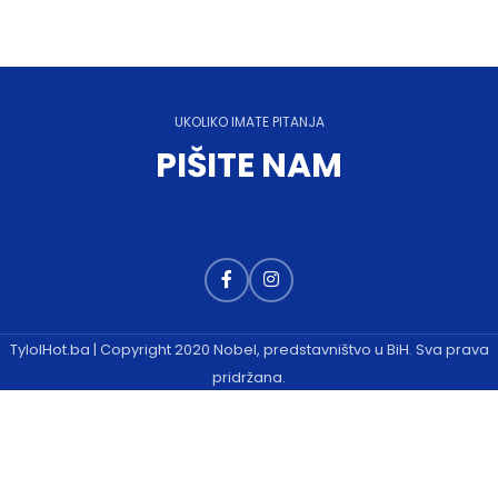
UKOLIKO IMATE PITANJA
PIŠITE NAM
TylolHot.ba | Copyright 2020 Nobel, predstavništvo u BiH. Sva prava
pridržana.