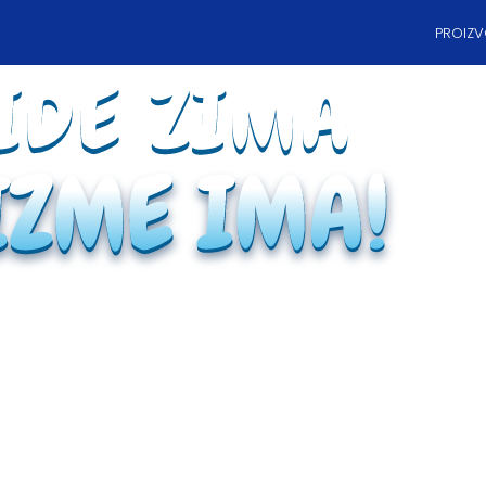
PROIZV