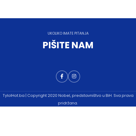
UKOLIKO IMATE PITANJA
PIŠITE NAM
TylolHot.ba | Copyright 2020 Nobel, predstavništvo u BiH. Sva prava
pridržana.