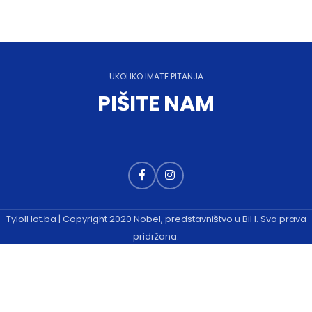
UKOLIKO IMATE PITANJA
PIŠITE NAM
TylolHot.ba | Copyright 2020 Nobel, predstavništvo u BiH. Sva prava
pridržana.