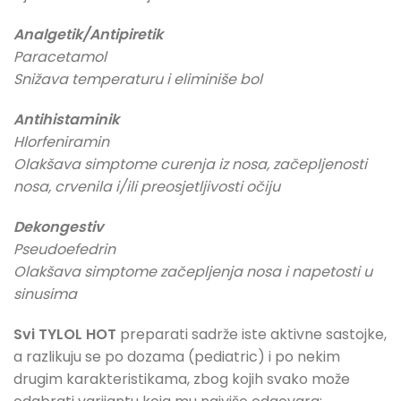
Analgetik/Antipiretik
Paracetamol
Snižava temperaturu i eliminiše bol
Antihistaminik
Hlorfeniramin
Olakšava simptome curenja iz nosa, začepljenosti
nosa, crvenila i/ili preosjetljivosti očiju
Dekongestiv
Pseudoefedrin
Olakšava simptome začepljenja nosa i napetosti u
sinusima
Svi TYLOL HOT
preparati sadrže iste aktivne sastojke,
a razlikuju se po dozama (pediatric) i po nekim
drugim karakteristikama, zbog kojih svako može