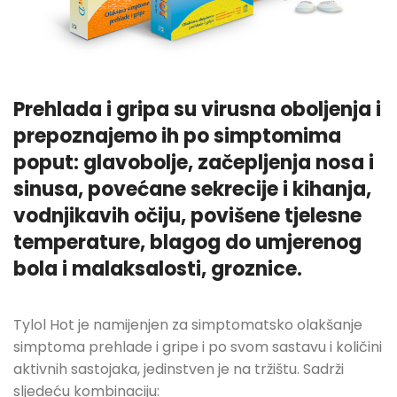
Prehlada i gripa su virusna oboljenja i
prepoznajemo ih po simptomima
poput: glavobolje, začepljenja nosa i
sinusa, povećane sekrecije i kihanja,
vodnjikavih očiju, povišene tjelesne
temperature, blagog do umjerenog
bola i malaksalosti, groznice.
Tylol Hot je namijenjen za simptomatsko olakšanje
simptoma prehlade i gripe i po svom sastavu i količini
aktivnih sastojaka, jedinstven je na tržištu. Sadrži
sljedeću kombinaciju: