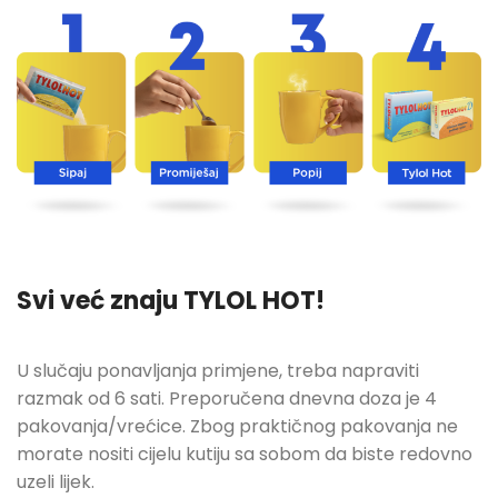
Svi već znaju TYLOL HOT!
U slučaju ponavljanja primjene, treba napraviti
razmak od 6 sati. Preporučena dnevna doza je 4
pakovanja/vrećice. Zbog praktičnog pakovanja ne
morate nositi cijelu kutiju sa sobom da biste redovno
uzeli lijek.