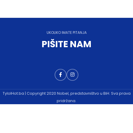
UKOLIKO IMATE PITANJA
PIŠITE NAM
TylolHot.ba | Copyright 2020 Nobel, predstavništvo u BiH. Sva prava
pridržana.