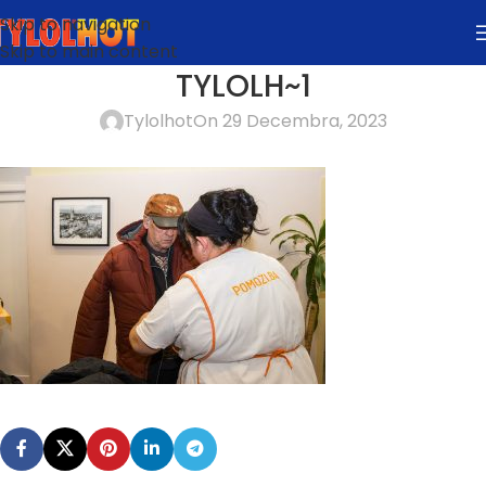
Skip to navigation
Skip to main content
TYLOLH~1
Tylolhot
On 29 Decembra, 2023